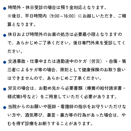
時間外・休日受診の場合は預り金対応となります。
※後日、平日時間内（9:00～16:00）にお越しいただき、ご精
算となります。
休日および時間外のお薬の処方は必要最小限となりますの
で、あらかじめご了承ください。後日専門外来を受診してく
ださい。
交通事故・仕事中または通勤途中のケガ（労災）・自傷・第
三者によるケガ等の場合、原則として健康保険のお取り扱い
はできませんので、あらかじめご了承ください。
労災の場合は、お勤め先から必要書類（療養の給付請求書・
様式第5号など）をご用意していただく必要があります。
当院からのお願いや医師・看護師の指示をお守りいただけな
い方や、酒気帯び、暴言・暴力等の行為があった場合は、や
むを得ず診療をお断りすることがあります。