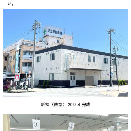
い。
新棟（救急） 2023.4 完成