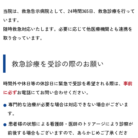
法人施設一
法人情報
法人採用
覧
交通案内
当院は、救急告示病院として、24時間365日、救急診療を行って
います。
随時救急対応いたします。必要に応じて他医療機関とも連携を
取り合っています。
救急診療を受診の際のお願い
時間外や休日等の休診日に緊急で受診を希望される際は、
事前
に必ず
お電話にてお問い合わせください。
専門的な治療が必要な場合は対応できない場合がございま
す。
患者様の状態による看護師・医師のトリアージにより診察が
前後する場合もございますので、あらかじめご了承くださ