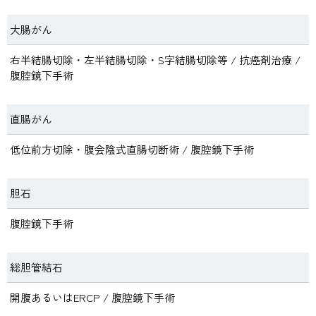
法人施設一
法人情報
法人採用
覧
交通案内
大腸がん
右半結腸切除・左半結腸切除・S字結腸切除等 / 抗癌剤治療 /
腹腔鏡下手術
直腸がん
低位前方切除・腹会陰式直腸切断術 / 腹腔鏡下手術
胆石
腹腔鏡下手術
総胆管結石
開腹あるいはERCP / 腹腔鏡下手術