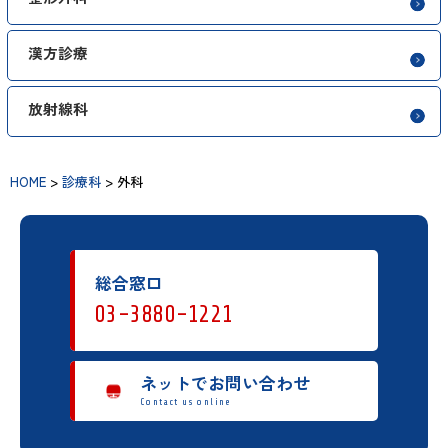
漢方診療
放射線科
HOME
>
診療科
>
外科
総合窓口
03-3880-1221
ネットでお問い合わせ
Contact us online