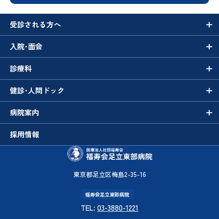
受診される方へ
入院･面会
診療科
健診･人間ドック
病院案内
採用情報
東京都足立区梅島2-35-16
福寿会足立東部病院
TEL:
03-3880-1221