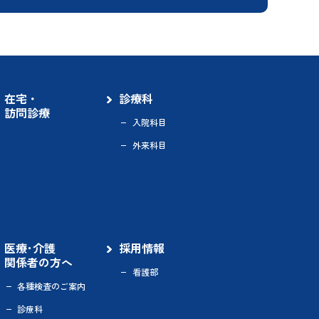
在宅・
診療科
訪問診療
入院科目
外来科目
医療･介護
採用情報
関係者の方へ
看護部
各種検査のご案内
診療科