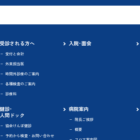
受診される方へ
入院･面会
受付と会計
外来担当医
時間外診療のご案内
各種検査のご案内
診療科
健診･
病院案内
人間ドック
院長ご挨拶
協会けんぽ健診
概要
予約から検査・お問い合わせ
フロア案内図