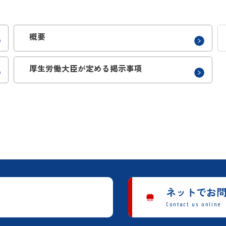
概要
厚生労働大臣が定める掲示事項
ネットでお
Contact us online