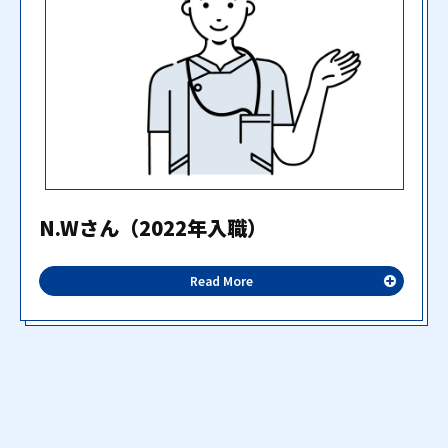
N.Wさん（2022年入職）
「働く中で実感する、この職場の魅力」
Read More
私がこの病院で働いて感じるのは、チームの連携の良
さと、一人ひとりの意見が大切にされる環境です。臨
床工学技士としての専門性を発揮しながら、患者さん
のために貢献できる実感があります。これからも、こ
こで頑張っていきたいと思える職場です。