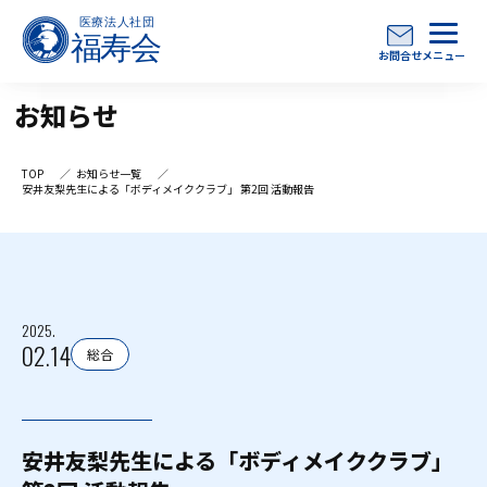
お問合せ
メニュー
お知らせ
TOP
お知らせ一覧
安井友梨先生による「ボディメイククラブ」 第2回 活動報告
2025.
02.14
総合
安井友梨先生による「ボディメイククラブ」