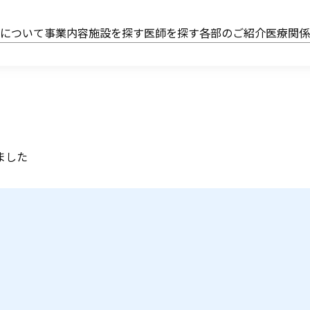
会について
事業内容
施設を探す
医師を探す
各部のご紹介
医療関
ました