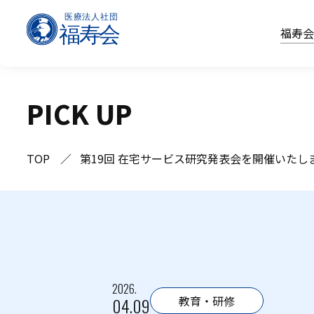
福寿
PICK UP
TOP
第19回 在宅サービス研究発表会を開催いたし
2026.
教育・研修
04.09