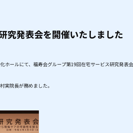
ス研究発表会を開催いたしました
文化ホールにて、福寿会グループ第19回在宅サービス研究発表
村実院長が務めました。