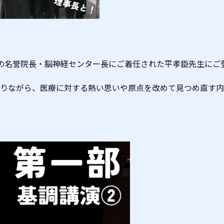
の名誉院長・脳神経センター長にご着任された平孝臣先生にご
りながら、医療に対する熱い思いや原点を改めて見つめ直す内